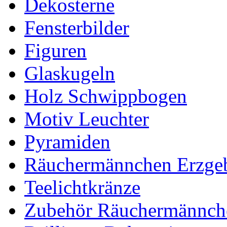
Dekosterne
Fensterbilder
Figuren
Glaskugeln
Holz Schwippbogen
Motiv Leuchter
Pyramiden
Räuchermännchen Erzgeb
Teelichtkränze
Zubehör Räuchermännch