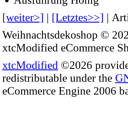
[weiter>]
|
[Letztes>>]
| Art
Weihnachtsdekoshop © 202
xtcModified eCommerce Sh
xtcModified
©2026 provides
redistributable under the
GN
eCommerce Engine 2006 b