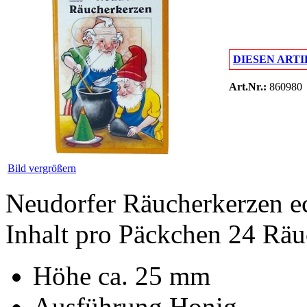
DIESEN ARTI
Art.Nr.:
860980
Bild vergrößern
Neudorfer Räucherkerzen ec
Inhalt pro Päckchen 24 Räu
Höhe ca. 25 mm
Ausführung Honig